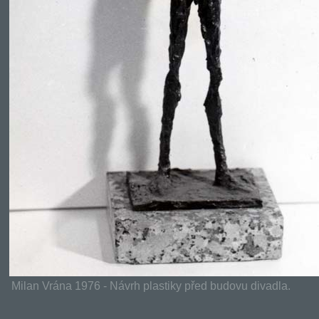
Milan Vrána 1976 - Návrh plastiky před budovu divadla.